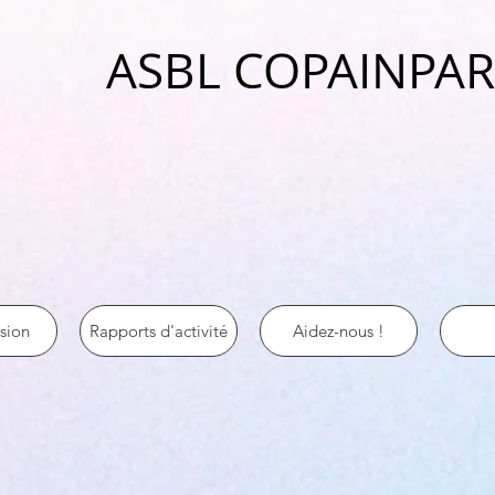
ASBL COPAINPA
sion
Rapports d'activité
Aidez-nous !