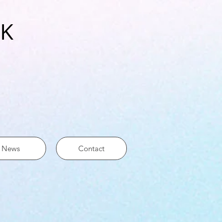
RK
News
Contact