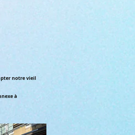
pter notre vieil
nnexe à