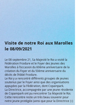
Visite de notre Roi aux Marolles
le 08/09/2021
Le 08 septembre 21, Sa Majesté le Roi a visité la
Fédération Froidure et le Foyer des Jeunes des
Marolles
à l’occasion du 60ème anniversaire de la
création du Foyer et du 50ème anniversaire du
décès de l’
Abbé Froidure
.
Le Roi y a rencontré différents groupes de jeunes
soutenus par le Foyer ainsi que des organisations
appuyées par la Fédération, dont Copainpark.
La Directrice, accompagnée par une jeune résidente
de Copainpark ont pu rencontrer Sa Majesté le Roi.
Cette rencontre reste un très beau souvenir pour
notre jeune protégée (ainsi que pour la Directrice :) )