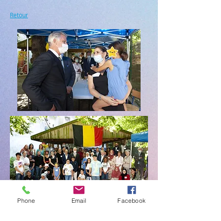
Retour
Phone
Email
Facebook